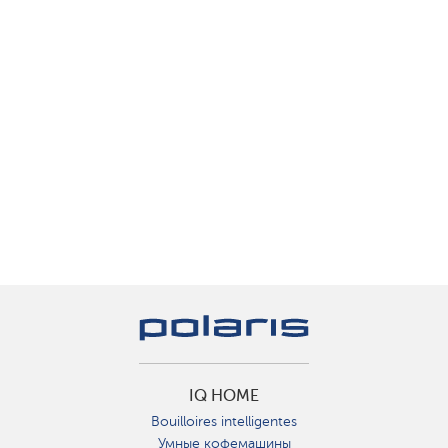
IQ HOME
Bouilloires intelligentes
Умные кофемашины