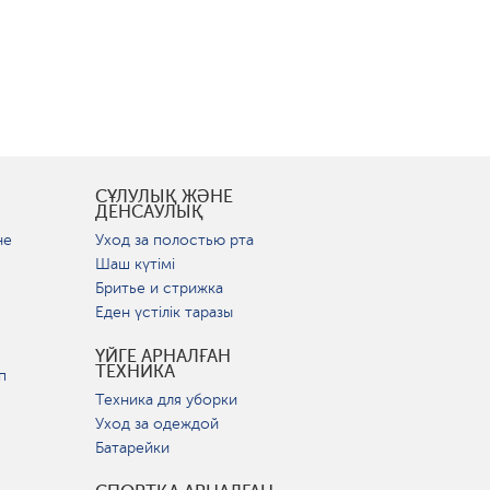
СҰЛУЛЫҚ ЖӘНЕ
ДЕНСАУЛЫҚ
не
Уход за полостью рта
Шаш күтімі
Бритье и стрижка
Еден үстілік таразы
ҮЙГЕ АРНАЛҒАН
ТЕХНИКА
п
Техника для уборки
Уход за одеждой
Батарейки