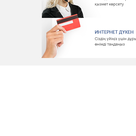
қызмет көрсету
ИНТЕРНЕТ ДҮКЕН
Сіздің үйіңіз үшін дұр
өнімді таңдаңыз