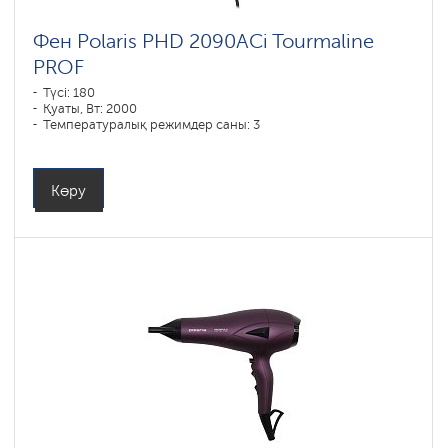
Фен Polaris PHD 2090ACi Tourmaline
PROF
Түсі: 180
Қуаты, Вт: 2000
Температуралық режимдер саны: 3
Көру