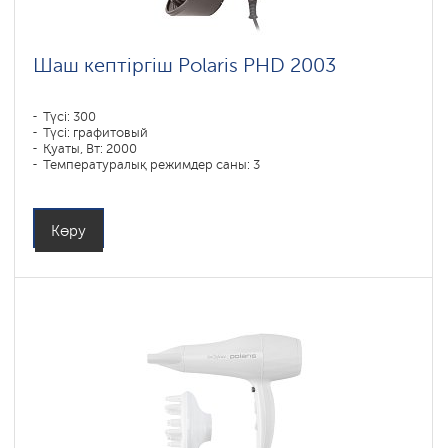
Шаш кептіргіш Polaris PHD 2003
Түсі: 300
Түсі: графитовый
Қуаты, Вт: 2000
Температуралық режимдер саны: 3
Көру