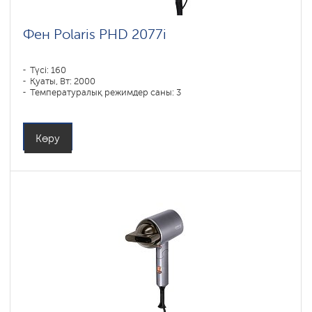
Фен Polaris PHD 2077i
Түсі: 160
Қуаты, Вт: 2000
Температуралық режимдер саны: 3
Көру