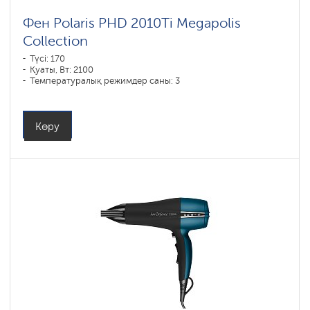
Фен Polaris PHD 2010Ti Megapolis
Collection
Түсі: 170
Қуаты, Вт: 2100
Температуралық режимдер саны: 3
Көру