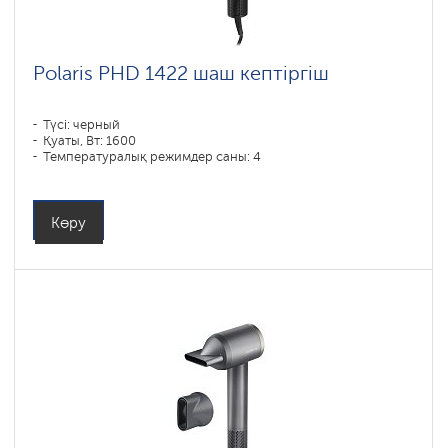
Polaris PHD 1422 шаш кептіргіш
Түсі: черный
Қуаты, Вт: 1600
Температуралық режимдер саны: 4
Көру