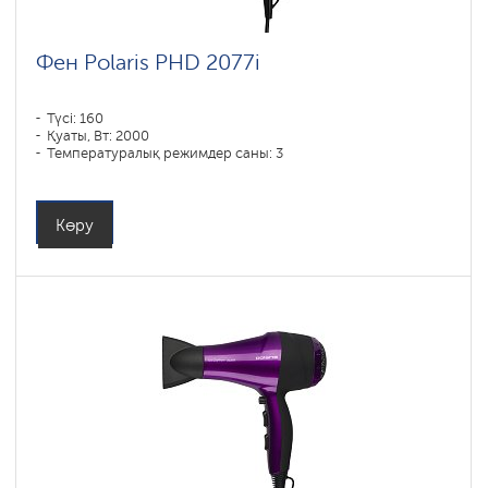
Фен Polaris PHD 2077i
Түсі: 160
Қуаты, Вт: 2000
Температуралық режимдер саны: 3
Көру