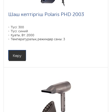
Шаш кептіргіш Polaris PHD 2003
Түсі: 300
Түсі: синий
Қуаты, Вт: 2000
Температуралық режимдер саны: 3
Көру