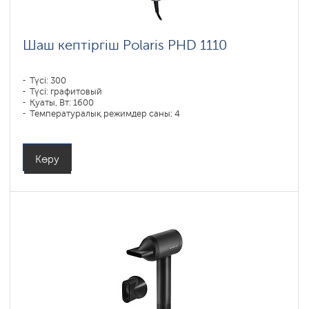
Шаш кептіргіш Polaris PHD 1110
Түсі: 300
Түсі: графитовый
Қуаты, Вт: 1600
Температуралық режимдер саны: 4
Көру