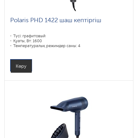
Polaris PHD 1422 шаш кептіргіш
Түсі: графитовый
Қуаты, Вт: 1600
Температуралық режимдер саны: 4
Көру