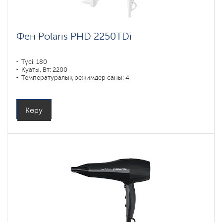
Фен Polaris PHD 2250TDi
Түсі: 180
Қуаты, Вт: 2200
Температуралық режимдер саны: 4
Көру