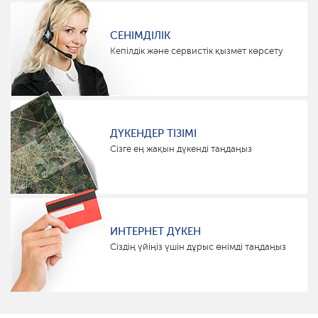
СЕНІМДІЛІК
Кепілдік және сервистік қызмет көрсету
ДҮКЕНДЕР ТІЗІМІ
Сізге ең жақын дүкенді таңдаңыз
ИНТЕРНЕТ ДҮКЕН
Сіздің үйіңіз үшін дұрыс өнімді таңдаңыз