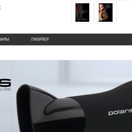
:
ЛАРЫ
ПІКІРЛЕР