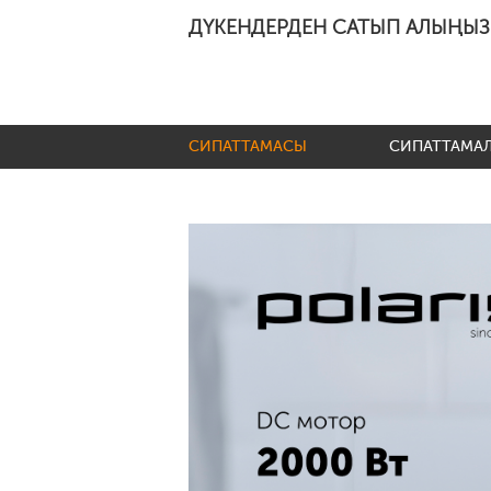
ДҮКЕНДЕРДЕН САТЫП АЛЫҢЫЗ
СИПАТТАМАСЫ
СИПАТТАМА