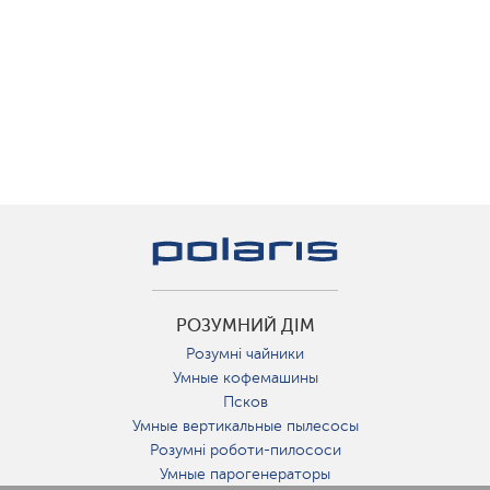
РОЗУМНИЙ ДІМ
Розумні чайники
Умные кофемашины
Псков
Умные вертикальные пылесосы
Розумні роботи-пилососи
Умные парогенераторы