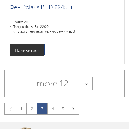
Фен Polaris PHD 2245Ti
Колір: 200
Потужність, Вт: 2200
Кількість температурних режимів: 3
Подивитися
more 12
1
2
3
4
5