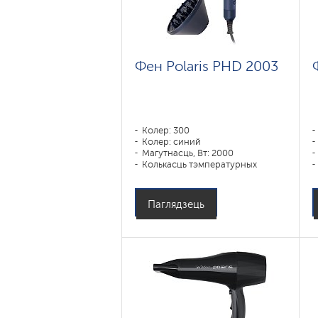
Фен Polaris PHD 2003
Колер: 300
Колер: синий
Магутнасць, Вт: 2000
Колькасць тэмпературных
рэжымаў: 3
Паглядзець