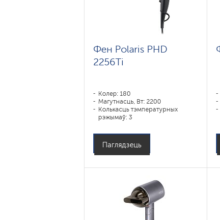
Фен Polaris PHD
2256Ti
Колер: 180
Магутнасць, Вт: 2200
Колькасць тэмпературных
рэжымаў: 3
Паглядзець