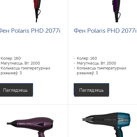
Фен Polaris PHD 2077i
Фен Polaris PHD 2077i
Колер: 160
Колер: 160
Магутнасць, Вт: 2000
Магутнасць, Вт: 2000
Колькасць тэмпературных
Колькасць тэмпературных
рэжымаў: 3
рэжымаў: 3
Паглядзець
Паглядзець