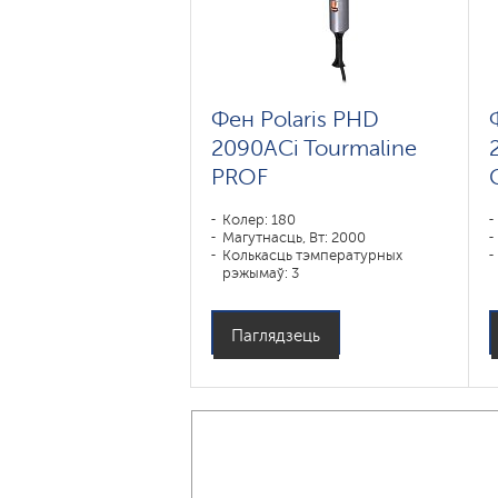
Фен Polaris PHD
2090ACi Tourmaline
PROF
Колер: 180
Магутнасць, Вт: 2000
Колькасць тэмпературных
рэжымаў: 3
Паглядзець