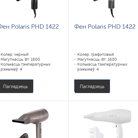
Фен Polaris PHD 1422
Фен Polaris PHD 1422
Колер: черный
Колер: графитовый
Магутнасць, Вт: 1600
Магутнасць, Вт: 1600
Колькасць тэмпературных
Колькасць тэмпературных
рэжымаў: 4
рэжымаў: 4
Паглядзець
Паглядзець