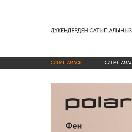
ДҮКЕНДЕРДЕН САТЫП АЛЫҢЫЗ
СИПАТТАМАСЫ
СИПАТТАМА