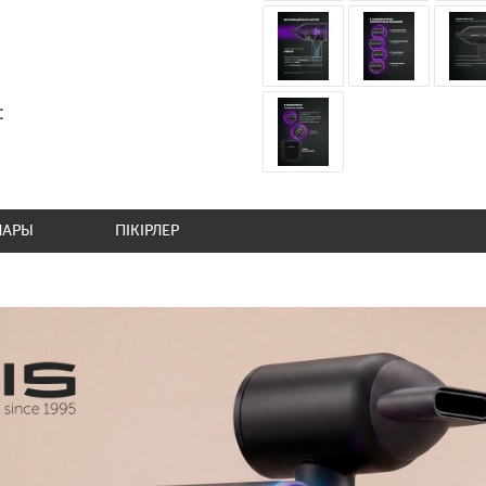
:
ЛАРЫ
ПІКІРЛЕР