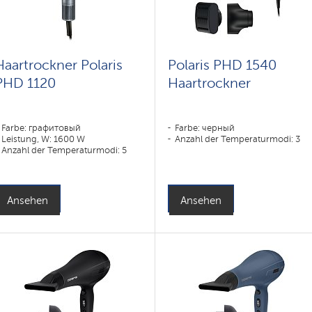
Haartrockner Polaris
Polaris PHD 1540
PHD 1120
Haartrockner
Farbe: графитовый
Farbe: черный
Leistung, W: 1600 W
Anzahl der Temperaturmodi: 3
Anzahl der Temperaturmodi: 5
Ansehen
Ansehen