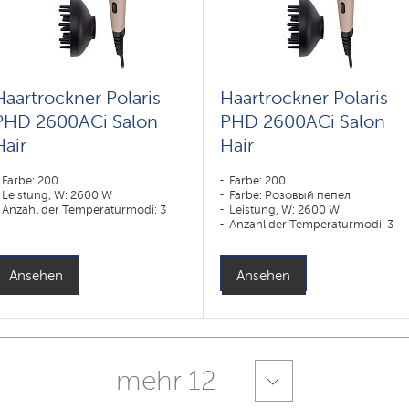
Haartrockner Polaris
Haartrockner Polaris
PHD 2600AСi Salon
PHD 2600AСi Salon
Hair
Hair
Farbe: 200
Farbe: 200
Leistung, W: 2600 W
Farbe: Розовый пепел
Anzahl der Temperaturmodi: 3
Leistung, W: 2600 W
Anzahl der Temperaturmodi: 3
Ansehen
Ansehen
mehr 12