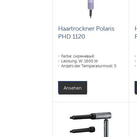
Haartrockner Polaris
PHD 1120
Farbe: сиреневый
Leistung, W: 1600 W
Anzahl der Temperaturmodi: 5
Ansehen