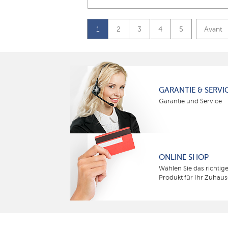
1
2
3
4
5
Avant
GARANTIE & SERVI
Garantie und Service
ONLINE SHOP
Wählen Sie das richtig
Produkt für Ihr Zuhaus