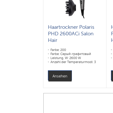
Haartrockner Polaris
PHD 2600AСi Salon
Hair
Farbe: 200
Farbe: Серый-графитовый
Leistung, W: 2600 W
Anzahl der Temperaturmodi: 3
Ansehen