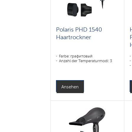
Polaris PHD 1540
Haartrockner
Farbe: графитовый
Anzahl der Temperaturmodi: 3
Ansehen