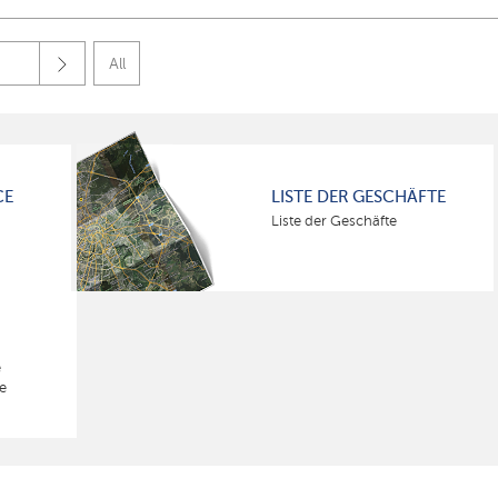
All
CE
LISTE DER GESCHÄFTE
Liste der Geschäfte
e
e