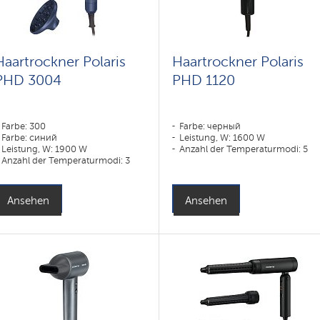
Haartrockner Polaris
Haartrockner Polaris
PHD 3004
PHD 1120
Farbe: 300
Farbe: черный
Farbe: синий
Leistung, W: 1600 W
Leistung, W: 1900 W
Anzahl der Temperaturmodi: 5
Anzahl der Temperaturmodi: 3
Ansehen
Ansehen