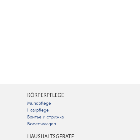
KÖRPERPFLEGE
Mundpflege
Haarpflege
Бритье и стрижка
Bodenwaagen
HAUSHALTSGERÄTE