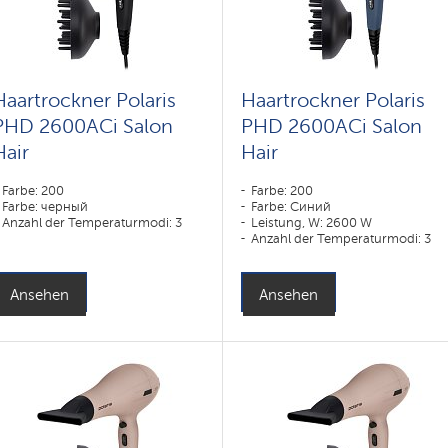
Haartrockner Polaris
Haartrockner Polaris
PHD 2600AСi Salon
PHD 2600AСi Salon
Hair
Hair
Farbe: 200
Farbe: 200
Farbe: черный
Farbe: Синий
Anzahl der Temperaturmodi: 3
Leistung, W: 2600 W
Anzahl der Temperaturmodi: 3
Ansehen
Ansehen