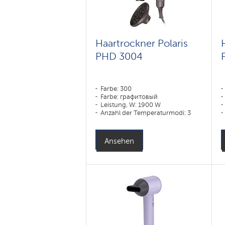
Haartrockner Polaris
PHD 3004
Farbe: 300
Farbe: графитовый
Leistung, W: 1900 W
Anzahl der Temperaturmodi: 3
Ansehen