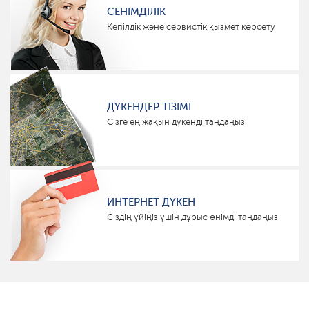
СЕНІМДІЛІК
Кепілдік және сервистік қызмет көрсету
ДҮКЕНДЕР ТІЗІМІ
Сізге ең жақын дүкенді таңдаңыз
ИНТЕРНЕТ ДҮКЕН
Сіздің үйіңіз үшін дұрыс өнімді таңдаңыз