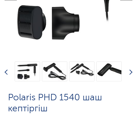
Polaris PHD 1540 шаш
кептіргіш