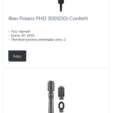
Фен Polaris PHD 3005DDi Confetti
Түсі: черный
Қуаты, Вт: 2400
Температуралық режимдер саны: 2
Көру