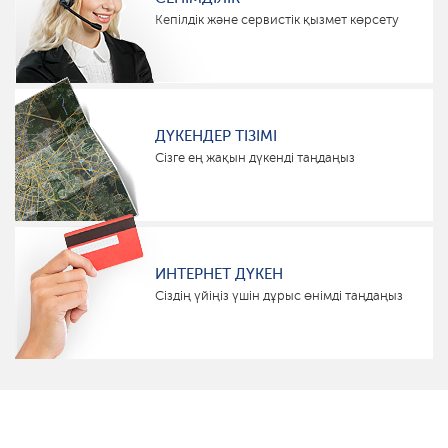
Кепілдік және сервистік қызмет көрсету
ДҮКЕНДЕР ТІЗІМІ
Сізге ең жақын дүкенді таңдаңыз
ИНТЕРНЕТ ДҮКЕН
Сіздің үйіңіз үшін дұрыс өнімді таңдаңыз