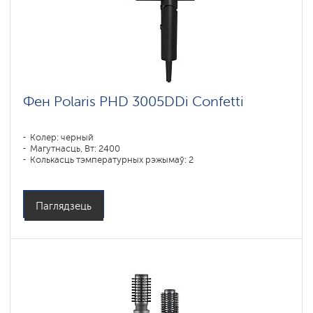
Фен Polaris PHD 3005DDi Confetti
Колер: черный
Магутнасць, Вт: 2400
Колькасць тэмпературных рэжымаў: 2
Паглядзець