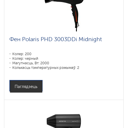
Фен Polaris PHD 3003DDi Midnight
Колер: 200
Колер: черный
Магутнасць, Вт: 2000
Колькасць тэмпературных рэжымаў: 2
Паглядзець