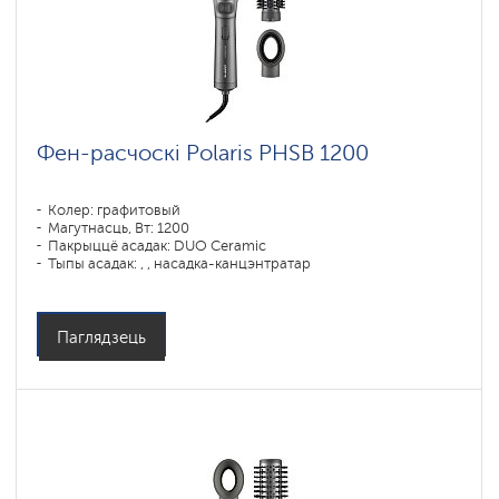
Фен-расчоскі Polaris PHSB 1200
Колер: графитовый
Магутнасць, Вт: 1200
Пакрыццё асадак: DUO Ceramic
Тыпы асадак: , , насадка-канцэнтратар
Паглядзець