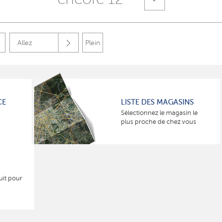
Allez
Plein
CE
LISTE DES MAGASINS
Sélectionnez le magasin le
plus proche de chez vous
uit pour