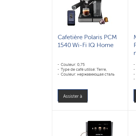
Cafetière Polaris PCM
1540 Wi-Fi IQ Home
Couleur: 0,75
Type de café utilisé: Terre,
Couleur: нержавеющая сталь
Assister à