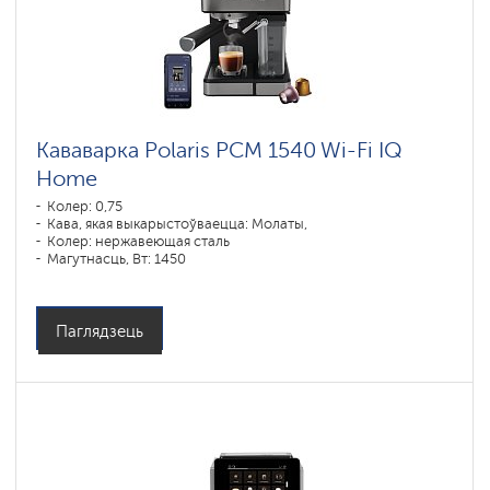
Кававарка Polaris PCM 1540 Wi-Fi IQ
Home
Колер: 0,75
Кава, якая выкарыстоўваецца: Молаты,
Колер: нержавеющая сталь
Магутнасць, Вт: 1450
Паглядзець