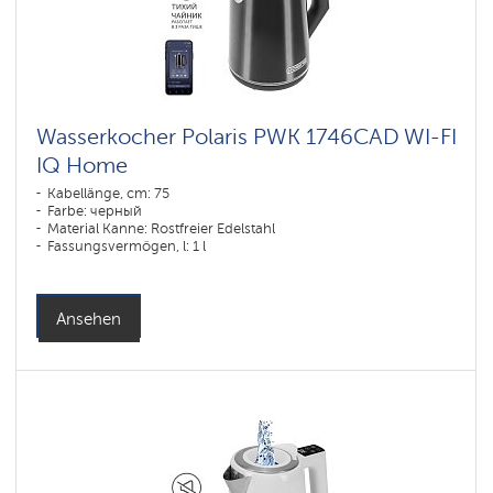
Wasserkocher Polaris PWK 1746CAD WI-FI
IQ Home
Kabellänge, cm: 75
Farbe: черный
Material Kanne: Rostfreier Edelstahl
Fassungsvermögen, l: 1 l
Ansehen