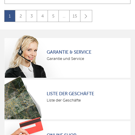
1
2
3
4
5
...
15
GARANTIE & SERVICE
Garantie und Service
LISTE DER GESCHÄFTE
Liste der Geschäfte