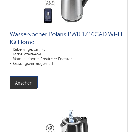
Wasserkocher Polaris PWK 1746CAD WI-FI
IQ Home
Kabellänge, cm: 75
Farbe: стальной
Material Kanne: Rostfreier Edelstahl
Fassungsvermögen, l: 1 l
Ansehen