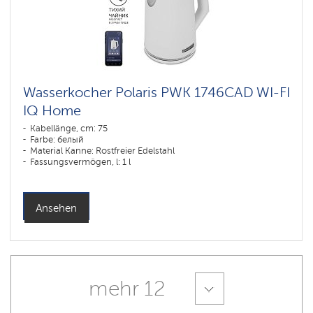
Wasserkocher Polaris PWK 1746CAD WI-FI
IQ Home
Kabellänge, cm: 75
Farbe: белый
Material Kanne: Rostfreier Edelstahl
Fassungsvermögen, l: 1 l
Ansehen
mehr 12