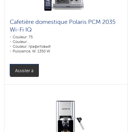
Cafetière domestique Polaris PCM 2035
Wi-Fi IQ
Couleur: 75
Couleur: ,
Couleur: графитовый
Puissance, W: 1350 W
Assister à