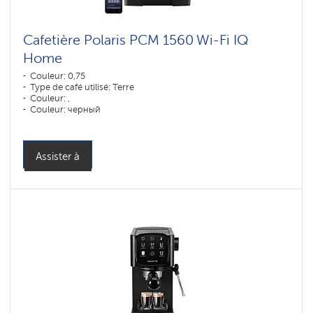
Cafetière Polaris PCM 1560 Wi-Fi IQ
Home
Couleur: 0,75
Type de café utilisé: Terre
Couleur: ,
Couleur: черный
Puissance, W: 1400 W
Assister à