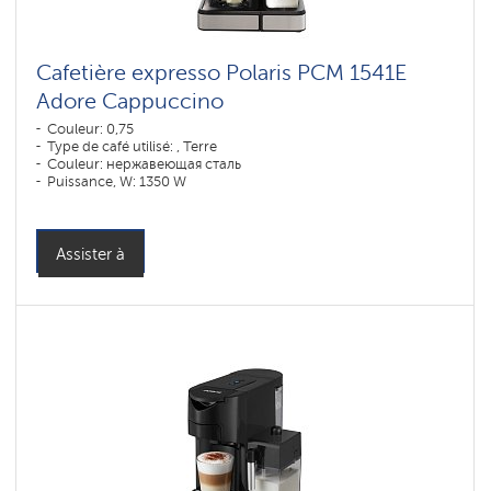
Cafetière expresso Polaris PCM 1541E
Adore Cappuccino
Couleur: 0,75
Type de café utilisé: , Terre
Couleur: нержавеющая сталь
Puissance, W: 1350 W
Assister à