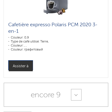
Cafetière expresso Polaris PCM 2020 3-
en-1
Couleur: 0,9
Type de café utilisé: Terre,
Couleur: , ,
Couleur: графитовый
Assister à
encore 9