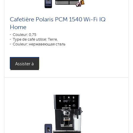
Cafetière Polaris PCM 1540 Wi-Fi IQ
Home
Couleur: 0,75
Type de café utilisé: Terre,
Couleur: нержавеющая сталь
Assister à