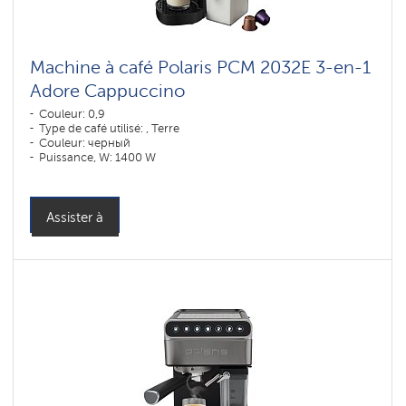
Machine à café Polaris PCM 2032E 3-en-1
Adore Cappuccino
Couleur: 0,9
Type de café utilisé: , Terre
Couleur: черный
Puissance, W: 1400 W
Assister à