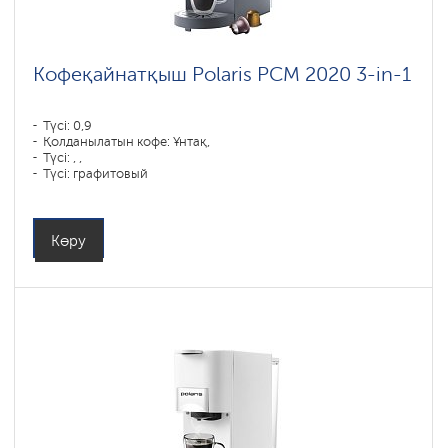
Кофеқайнатқыш Polaris PCM 2020 3-in-1
Түсі: 0,9
Қолданылатын кофе: Ұнтақ,
Түсі: , ,
Түсі: графитовый
Қуаты, Вт: 1450
Көру