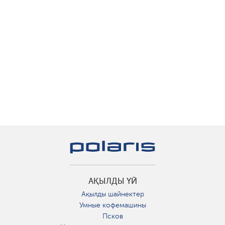
АҚЫЛДЫ ҮЙ
Ақылды шайнектер
Умные кофемашины
Псков