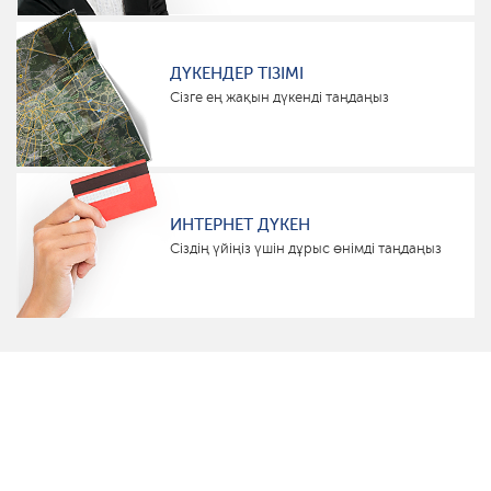
ДҮКЕНДЕР ТІЗІМІ
Сізге ең жақын дүкенді таңдаңыз
ИНТЕРНЕТ ДҮКЕН
Сіздің үйіңіз үшін дұрыс өнімді таңдаңыз