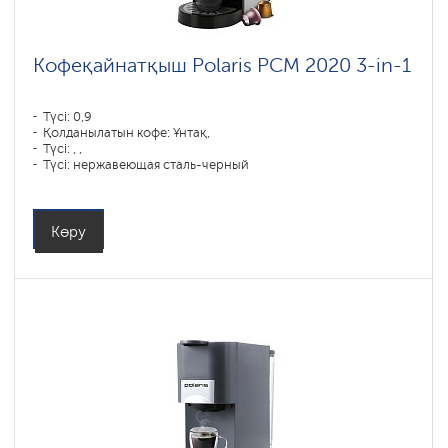
Кофеқайнатқыш Polaris PCM 2020 3-in-1
Түсі: 0,9
Қолданылатын кофе: Ұнтақ,
Түсі: , ,
Түсі: нержавеющая сталь-черный
Қуаты, Вт: 1450
Көру