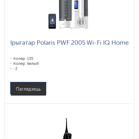
Ірыгатар Polaris PWF 2005 Wi-Fi IQ Home
Колер: 135
Колер: белый
: 2
Паглядзець