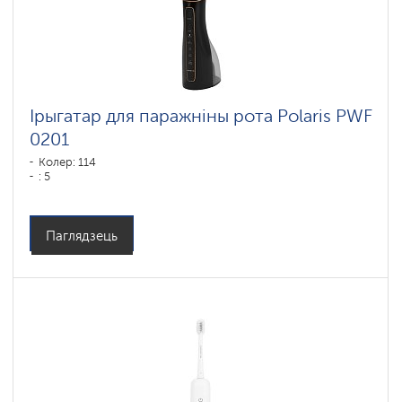
Ірыгатар для паражніны рота Polaris PWF
0201
Колер: 114
: 5
Паглядзець