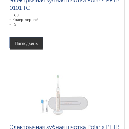
Электрычная зубная шчотка Polaris PETB
0101 TC
: 60
Колер: черный
: 5
Паглядзець
Электрычная зубная шчотка Polaris PETB