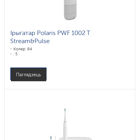
Ірыгатар Polaris PWF 1002 T
Stream&Pulse
Колер: 84
: 5
Паглядзець