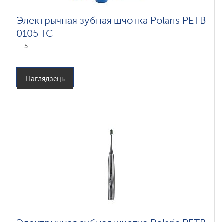
Электрычная зубная шчотка Polaris PETB
0105 TC
: 5
Паглядзець