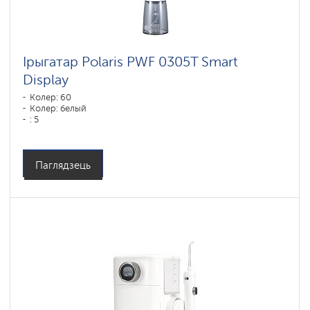
Ірыгатар Polaris PWF 0305T Smart
Display
Колер: 60
Колер: белый
: 5
Паглядзець