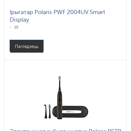
Ірыгатар Polaris PWF 2004UV Smart
Display
: 10
Паглядзець