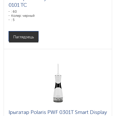
0101 TC
: 60
Колер: черный
: 5
Паглядзець
Ірыгатар Polaris PWF 0301T Smart Display