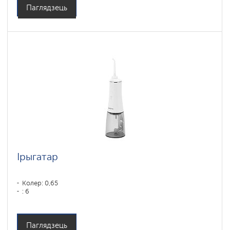
Паглядзець
Ірыгатар
Колер: 0,65
: 6
Паглядзець