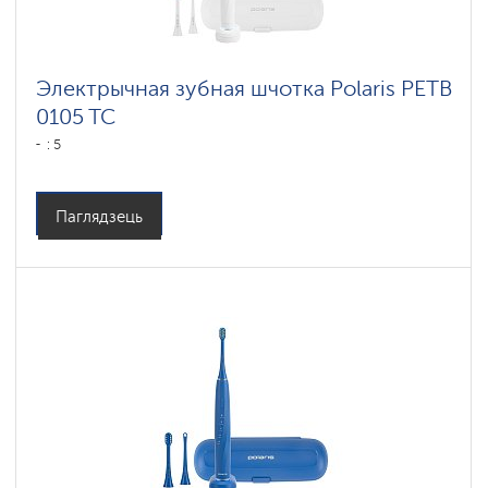
Электрычная зубная шчотка Polaris PETB
0105 TC
: 5
Паглядзець