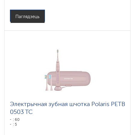
Паглядзець
Электрычная зубная шчотка Polaris PETB
0503 TC
: 60
: 5