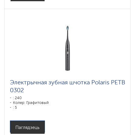
Электрычная зубная шчотка Polaris PETB
0302
: 240
Колер: Графитовый
: 5
Паглядзець