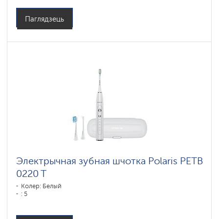
Паглядзець
Электрычная зубная шчотка Polaris PETB
0220 T
Колер: Белый
: 5