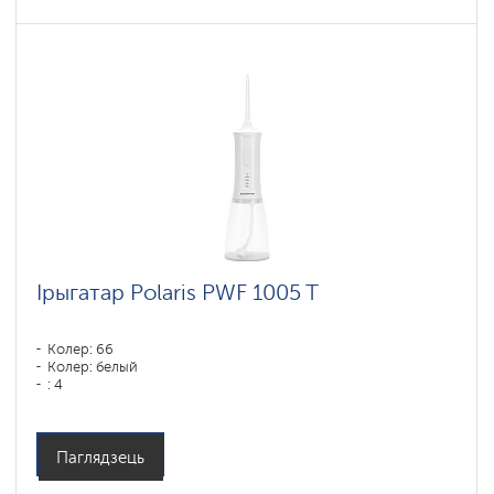
Ірыгатар Polaris PWF 1005 T
Колер: 66
Колер: белый
: 4
Паглядзець