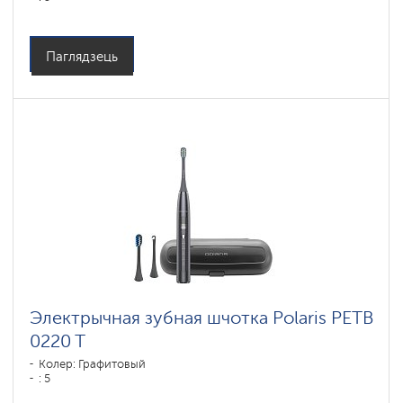
Паглядзець
Электрычная зубная шчотка Polaris PETB
0220 T
Колер: Графитовый
: 5