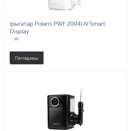
Ірыгатар Polaris PWF 2004UV Smart
Display
: 10
Паглядзець