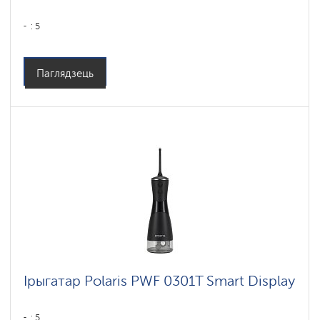
: 5
Паглядзець
Ірыгатар Polaris PWF 0301T Smart Display
: 5