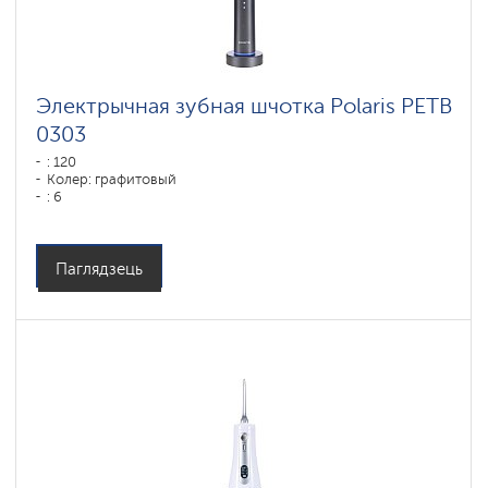
Электрычная зубная шчотка Polaris PETB
0303
: 120
Колер: графитовый
: 6
Паглядзець