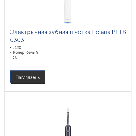
Электрычная зубная шчотка Polaris PETB
0303
: 120
Колер: белый
: 6
Паглядзець