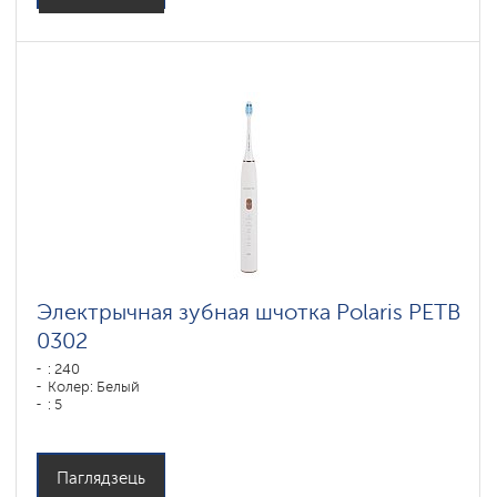
Электрычная зубная шчотка Polaris PETB
0302
: 240
Колер: Белый
: 5
Паглядзець