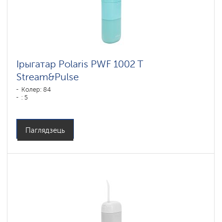
Ірыгатар Polaris PWF 1002 T
Stream&Pulse
Колер: 84
: 5
Паглядзець