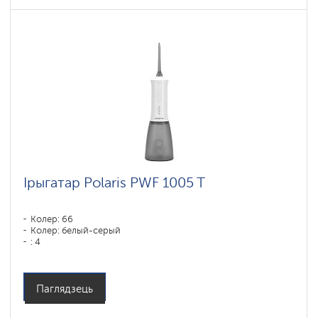
Ірыгатар Polaris PWF 1005 T
Колер: 66
Колер: белый-серый
: 4
Паглядзець