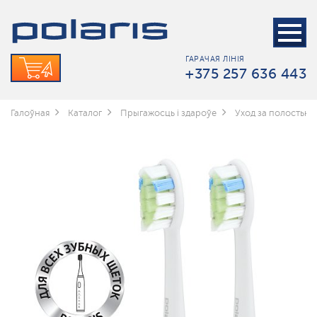
ГАРАЧАЯ ЛІНІЯ
+375 257 636 443
Галоўная
Каталог
Прыгажосць і здароўе
Уход за полостью 