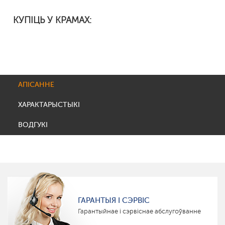
КУПІЦЬ У КРАМАХ:
АПІСАННЕ
ХАРАКТАРЫСТЫКІ
ВОДГУКІ
ГАРАНТЫЯ І СЭРВІС
Гарантыйнае і сэрвіснае абслугоўванне