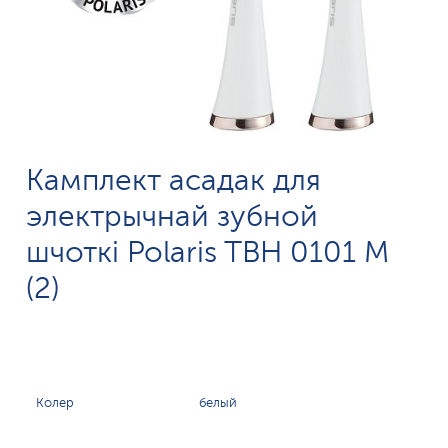
Камплект асадак для
электрычнай зубной
шчоткі Polaris TBH 0101 M
(2)
Колер
белый