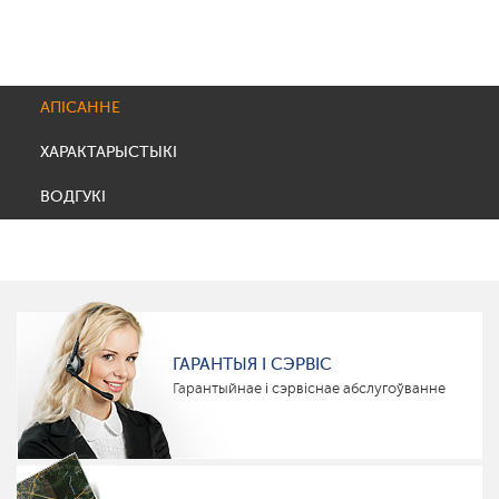
АПІСАННЕ
ХАРАКТАРЫСТЫКІ
ВОДГУКІ
ГАРАНТЫЯ І СЭРВІС
Гарантыйнае і сэрвіснае абслугоўванне