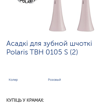
Асадкі для зубной шчоткі
Polaris TBH 0105 S (2)
Колер
Розовый
КУПІЦЬ У КРАМАХ: