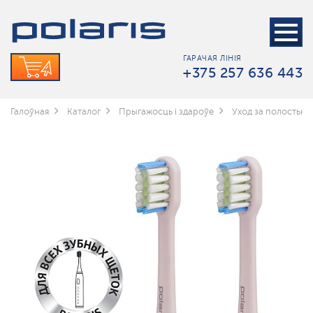
ГАРАЧАЯ ЛІНІЯ
+375 257 636 443
Галоўная
Каталог
Прыгажосць і здароўе
Уход за полостью 