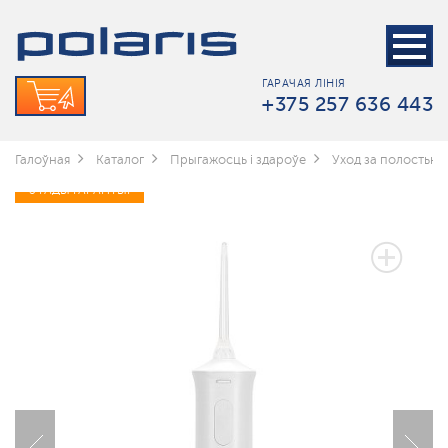
ГАРАЧАЯ ЛІНІЯ
+375 257 636 443
Галоўная
Каталог
Прыгажосць і здароўе
Уход за полостью 
3 ГАДЫ ГАРАНТЫІ