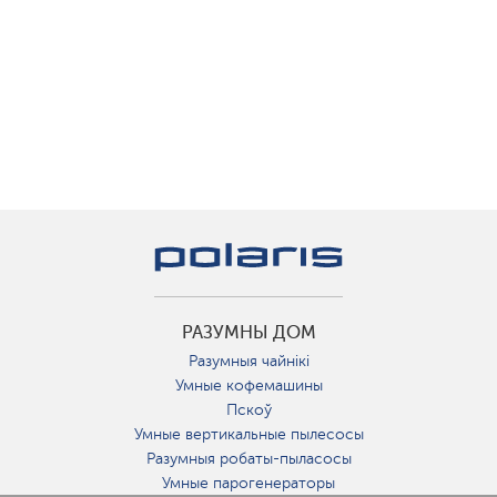
РАЗУМНЫ ДОМ
Разумныя чайнікі
Умные кофемашины
Пскоў
Умные вертикальные пылесосы
Разумныя робаты-пыласосы
Умные парогенераторы