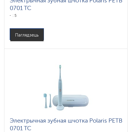
Электрычная зубная шчотка Polaris PETB
0701 TC
: 5
Паглядзець
Электрычная зубная шчотка Polaris PETB
0701 TC