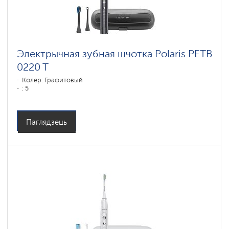
Электрычная зубная шчотка Polaris PETB
0220 T
Колер: Графитовый
: 5
Паглядзець