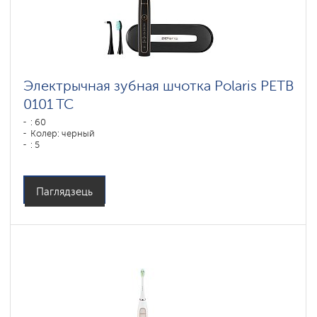
Электрычная зубная шчотка Polaris PETB
0101 TC
: 60
Колер: черный
: 5
Паглядзець