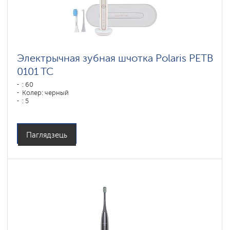
Электрычная зубная шчотка Polaris PETB
0101 TC
: 60
Колер: черный
: 5
Паглядзець