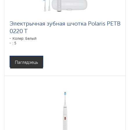
Электрычная зубная шчотка Polaris PETB
0220 T
Колер: Белый
: 5
Паглядзець