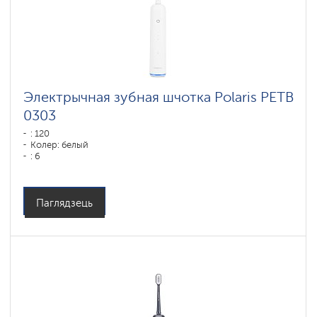
Электрычная зубная шчотка Polaris PETB
0303
: 120
Колер: белый
: 6
Паглядзець