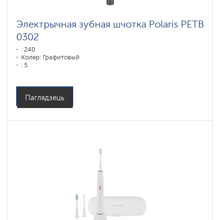
Электрычная зубная шчотка Polaris PETB
0302
: 240
Колер: Графитовый
: 5
Паглядзець