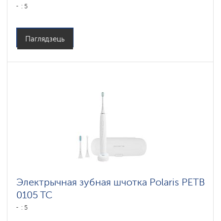
: 5
Паглядзець
Электрычная зубная шчотка Polaris PETB
0105 TC
: 5