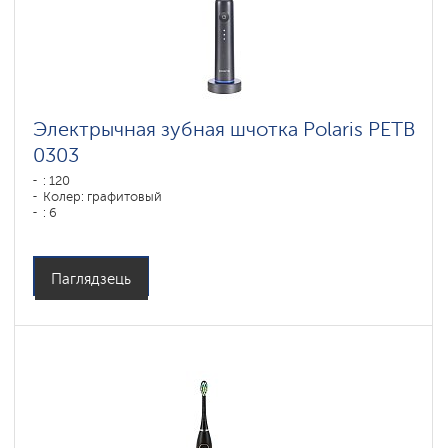
Электрычная зубная шчотка Polaris PETB
0303
: 120
Колер: графитовый
: 6
Паглядзець