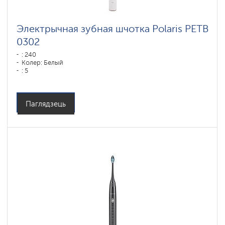
Электрычная зубная шчотка Polaris PETB
0302
: 240
Колер: Белый
: 5
Паглядзець