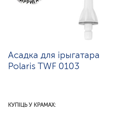
Асадка для ірыгатара
Polaris TWF 0103
КУПІЦЬ У КРАМАХ: