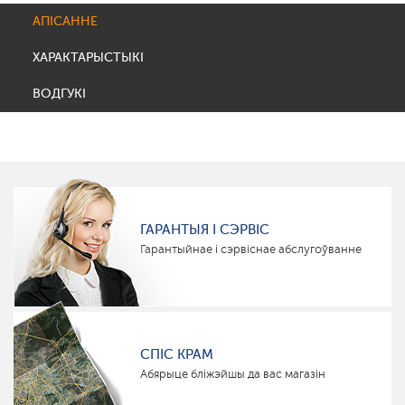
АПІСАННЕ
ХАРАКТАРЫСТЫКІ
ВОДГУКІ
ГАРАНТЫЯ І СЭРВІС
Гарантыйнае і сэрвіснае абслугоўванне
СПІС КРАМ
Абярыце бліжэйшы да вас магазін