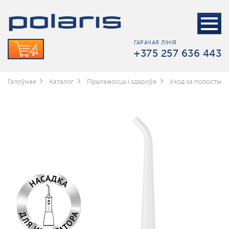
ГАРАЧАЯ ЛІНІЯ
+375 257 636 443
Галоўная
Каталог
Прыгажосць і здароўе
Уход за полостью 