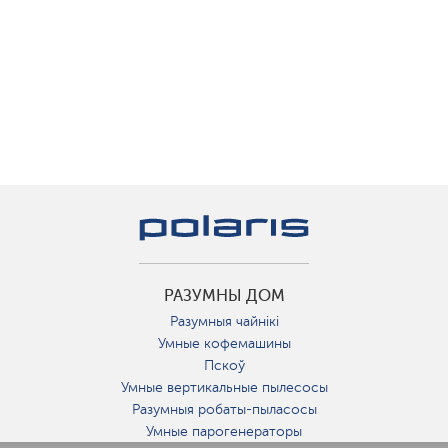
РАЗУМНЫ ДОМ
Разумныя чайнікі
Умные кофемашины
Пскоў
Умные вертикальные пылесосы
Разумныя робаты-пыласосы
Умные парогенераторы