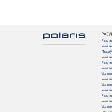
РАЗ
Разумн
Умные
Пскоў
Умные
Разум
Умные
Умные
Умные
Умные
Умные
Разумн
Умные
Умные