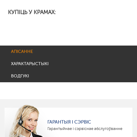
КУПІЦЬ У КРАМАХ:
АПІСАННЕ
ХАРАКТАРЫСТЫКІ
ВОДГУКІ
ГАРАНТЫЯ І СЭРВІС
Гарантыйнае і сэрвіснае абслугоўванне