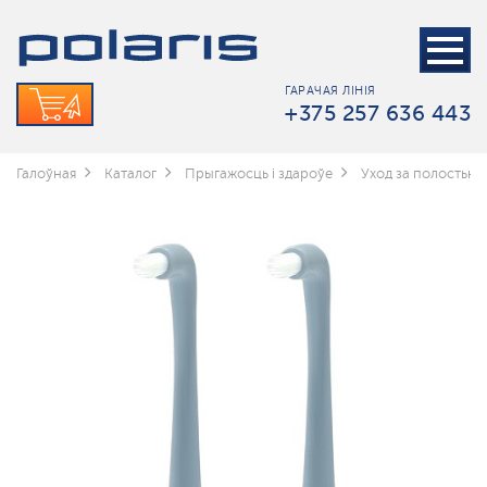
ГАРАЧАЯ ЛІНІЯ
+375 257 636 443
Галоўная
Каталог
Прыгажосць і здароўе
Уход за полостью 