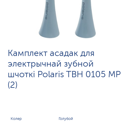
Камплект асадак для
электрычнай зубной
шчоткі Polaris TBH 0105 MP
(2)
Колер
Голубой