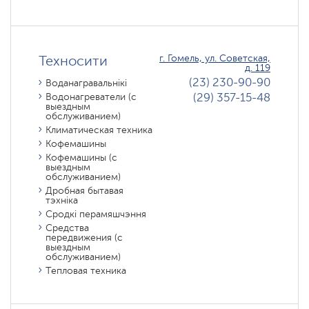
Техносити
г. Гомель, ул. Советская,
д. 119
(23) 230-90-90
Воданагравальнікі
(29) 357-15-48
Водонагреватели (с
выездным
обслуживанием)
Климатическая техника
Кофемашины
Кофемашины (с
выездным
обслуживанием)
Дробная бытавая
тэхніка
Сродкі перамяшчэння
Средства
передвижения (с
выездным
обслуживанием)
Тепловая техника