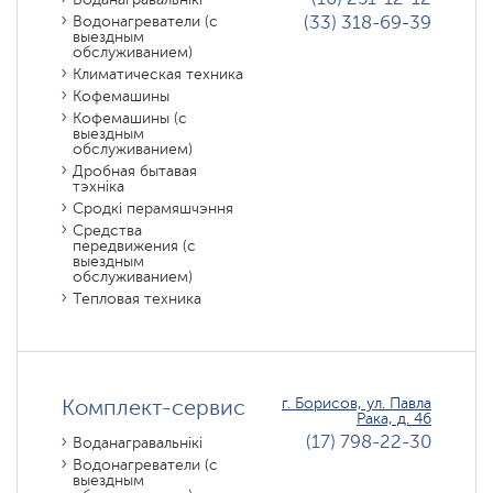
(33) 318-69-39
Водонагреватели (с
выездным
обслуживанием)
Климатическая техника
Кофемашины
Кофемашины (с
выездным
обслуживанием)
Дробная бытавая
тэхніка
Сродкі перамяшчэння
Средства
передвижения (с
выездным
обслуживанием)
Тепловая техника
Комплект-сервис
г. Борисов, ул. Павла
Рака, д. 46
(17) 798-22-30
Воданагравальнікі
Водонагреватели (с
выездным