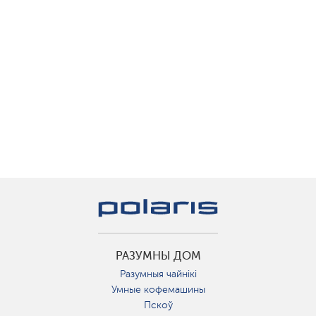
РАЗУМНЫ ДОМ
Разумныя чайнікі
Умные кофемашины
Пскоў