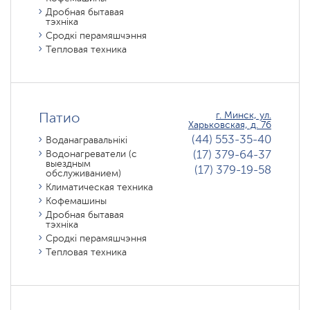
Дробная бытавая
тэхніка
Сродкі перамяшчэння
Тепловая техника
Патио
г. Минск, ул.
Харьковская, д. 76
(44) 553-35-40
Воданагравальнікі
(17) 379-64-37
Водонагреватели (с
выездным
(17) 379-19-58
обслуживанием)
Климатическая техника
Кофемашины
Дробная бытавая
тэхніка
Сродкі перамяшчэння
Тепловая техника