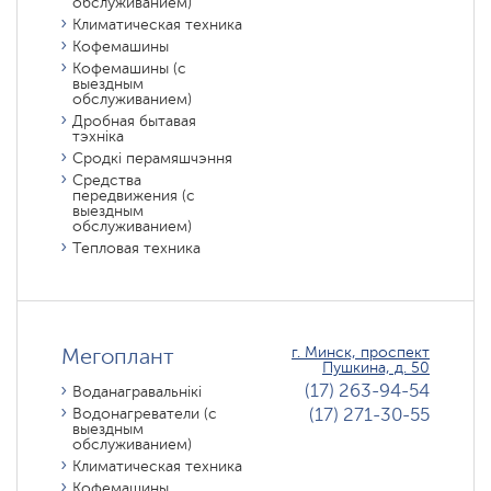
обслуживанием)
Климатическая техника
Кофемашины
Кофемашины (с
выездным
обслуживанием)
Дробная бытавая
тэхніка
Сродкі перамяшчэння
Средства
передвижения (с
выездным
обслуживанием)
Тепловая техника
Мегоплант
г. Минск, проспект
Пушкина, д. 50
(17) 263-94-54
Воданагравальнікі
(17) 271-30-55
Водонагреватели (с
выездным
обслуживанием)
Климатическая техника
Кофемашины