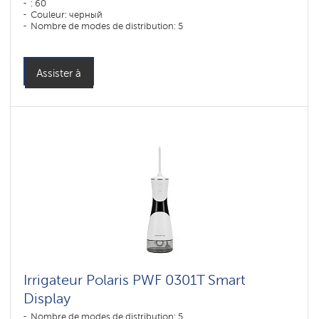
: 60
Couleur: черный
Nombre de modes de distribution: 5
Assister à
Irrigateur Polaris PWF 0301T Smart
Display
Nombre de modes de distribution: 5