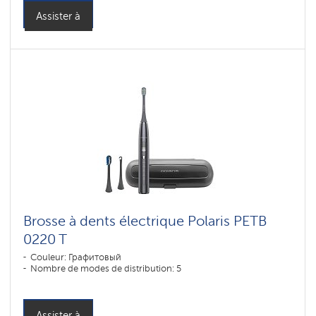
Assister à
Brosse à dents électrique Polaris PETB
0220 T
Couleur: Графитовый
Nombre de modes de distribution: 5
Assister à