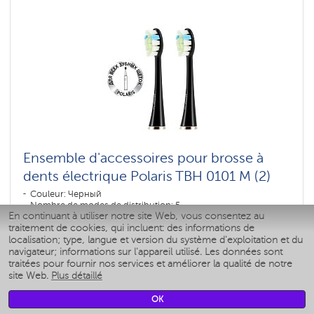
Ensemble d'accessoires pour brosse à
dents électrique Polaris TBH 0101 M (2)
Couleur: Черный
Nombre de modes de distribution: 5
En continuant à utiliser notre site Web, vous consentez au
traitement de cookies, qui incluent: des informations de
localisation; type, langue et version du système d'exploitation et du
Assister à
navigateur; informations sur l'appareil utilisé. Les données sont
traitées pour fournir nos services et améliorer la qualité de notre
site Web.
Plus détaillé
OK