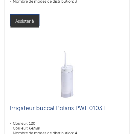
Nombre de modes de distribution: 3
Assister à
Irrigateur buccal Polaris PWF 0103T
Couleur: 120
Couleur: белый
Nombre de modes de distribution: 4