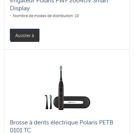
Irrigateur Polaris PWF 2004UV Smart
Display
Nombre de modes de distribution: 10
Assister à
Brosse à dents électrique Polaris PETB
0101 TC