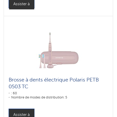
Assister à
Brosse à dents électrique Polaris PETB
0503 TC
: 60
Nombre de modes de distribution: 5
Assister à