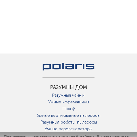
РАЗУМНЫ ДОМ
Разумныя чайнікі
Умные кофемашины
Пскоў
Умные вертикальные пылесосы
Разумныя робаты-пыласосы
Умные парогенераторы
Умные утюги