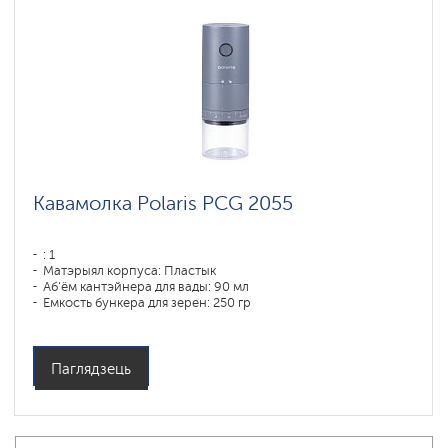
Кавамолка Polaris PCG 2055
: 1
Матэрыял корпуса: Пластык
Аб'ём кантэйнера для вады: 90 мл
Емкость бункера для зерен: 250 гр
Паглядзець