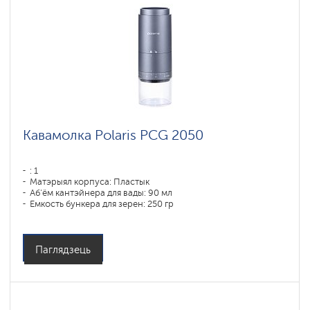
Кавамолка Polaris PCG 2050
: 1
Матэрыял корпуса: Пластык
Аб'ём кантэйнера для вады: 90 мл
Емкость бункера для зерен: 250 гр
Паглядзець