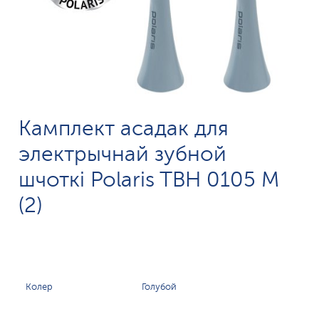
Камплект асадак для
электрычнай зубной
шчоткі Polaris TBH 0105 M
(2)
Колер
Голубой