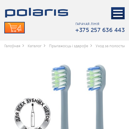
ГАРАЧАЯ ЛІНІЯ
+375 257 636 443
Галоўная
Каталог
Прыгажосць і здароўе
Уход за полостью 