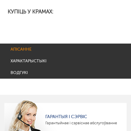
КУПІЦЬ У КРАМАХ:
АПІСАННЕ
ХАРАКТАРЫСТЫКІ
ВОДГУКІ
ГАРАНТЫЯ І СЭРВІС
Гарантыйнае і сэрвіснае абслугоўванне