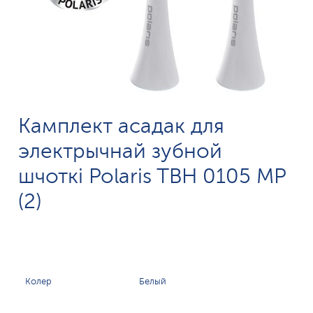
Камплект асадак для
электрычнай зубной
шчоткі Polaris TBH 0105 MP
(2)
Колер
Белый