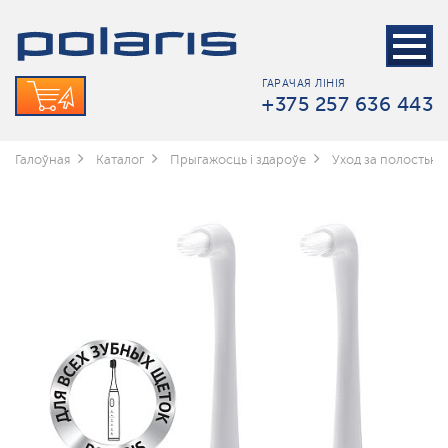
ГАРАЧАЯ ЛІНІЯ
+375 257 636 443
Галоўная
Каталог
Прыгажосць і здароўе
Уход за полостью 