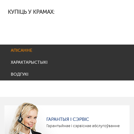
КУПІЦЬ У КРАМАХ:
АПІСАННЕ
ХАРАКТАРЫСТЫКІ
ВОДГУКІ
ГАРАНТЫЯ І СЭРВІС
Гарантыйнае і сэрвіснае абслугоўванне