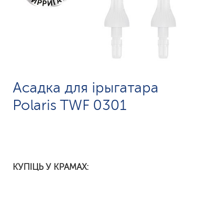
Асадка для ірыгатара
Polaris TWF 0301
КУПІЦЬ У КРАМАХ: