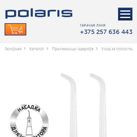
ГАРАЧАЯ ЛІНІЯ
+375 257 636 443
Галоўная
Каталог
Прыгажосць і здароўе
Уход за полостью 