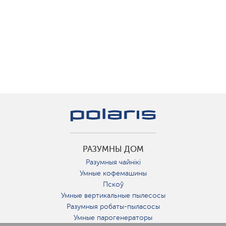
РАЗУМНЫ ДОМ
Разумныя чайнікі
Умные кофемашины
Пскоў
Умные вертикальные пылесосы
Разумныя робаты-пыласосы
Умные парогенераторы