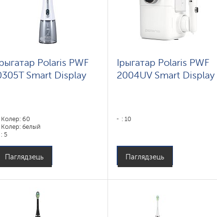
Ірыгатар Polaris PWF
Ірыгатар Polaris PWF
0305T Smart Display
2004UV Smart Display
Колер: 60
: 10
Колер: белый
: 5
Паглядзець
Паглядзець