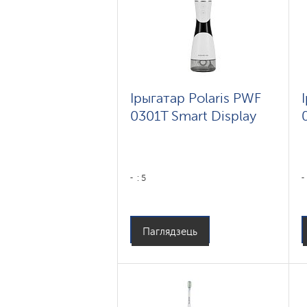
Ірыгатар Polaris PWF
0301T Smart Display
: 5
Паглядзець