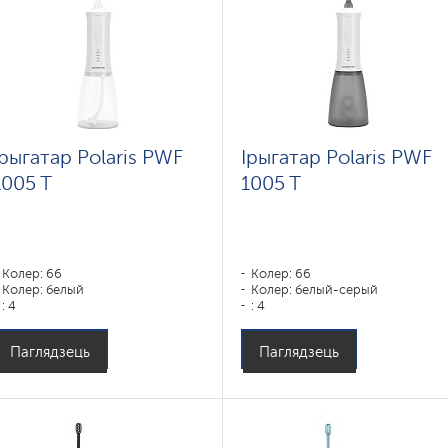
Ірыгатар Polaris PWF
Ірыгатар Polaris PWF
1005 T
1005 T
Колер: 66
Колер: 66
Колер: белый
Колер: белый-серый
: 4
: 4
Паглядзець
Паглядзець