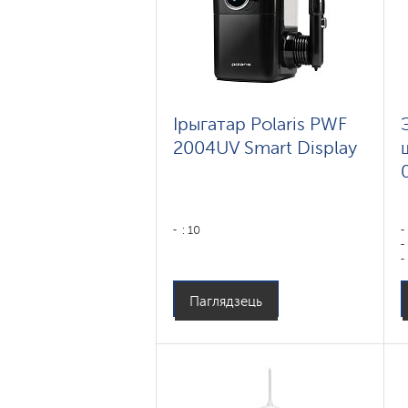
Ірыгатар Polaris PWF
2004UV Smart Display
: 10
Паглядзець