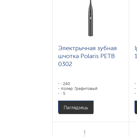
Электрычная зубная
шчотка Polaris PETB
0302
: 240
Колер: Графитовый
: 5
Паглядзець