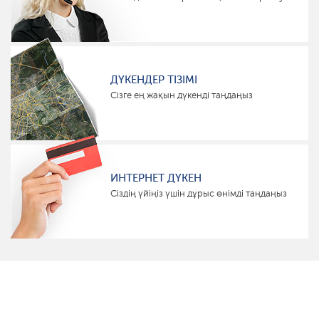
ДҮКЕНДЕР ТІЗІМІ
Сізге ең жақын дүкенді таңдаңыз
ИНТЕРНЕТ ДҮКЕН
Сіздің үйіңіз үшін дұрыс өнімді таңдаңыз