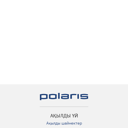
АҚЫЛДЫ ҮЙ
Ақылды шайнектер