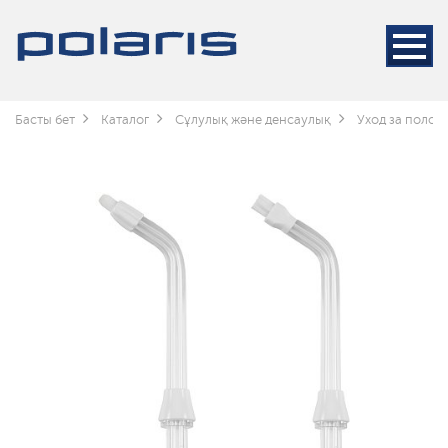
Басты бет
Каталог
Сұлулық және денсаулық
Уход за полос