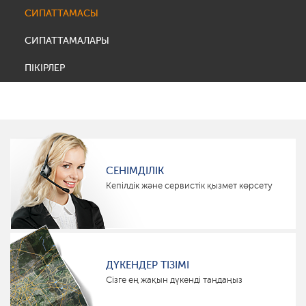
СИПАТТАМАСЫ
СИПАТТАМАЛАРЫ
ПІКІРЛЕР
СЕНІМДІЛІК
Кепілдік және сервистік қызмет көрсету
ДҮКЕНДЕР ТІЗІМІ
Сізге ең жақын дүкенді таңдаңыз