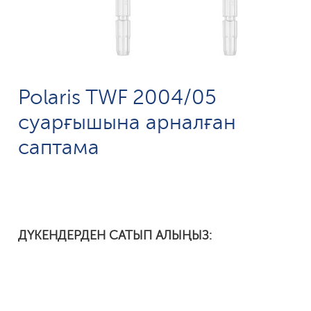
Polaris TWF 2004/05
суарғышына арналған
саптама
ДҮКЕНДЕРДЕН САТЫП АЛЫҢЫЗ: