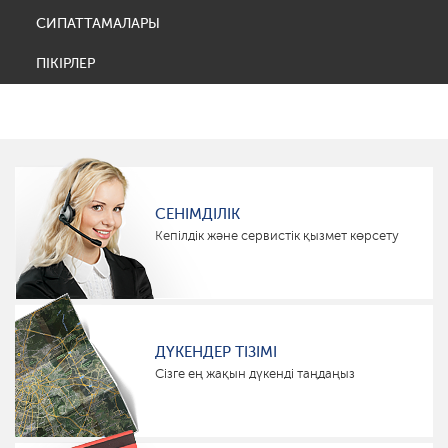
СИПАТТАМАЛАРЫ
ПІКІРЛЕР
СЕНІМДІЛІК
Кепілдік және сервистік қызмет көрсету
ДҮКЕНДЕР ТІЗІМІ
Сізге ең жақын дүкенді таңдаңыз