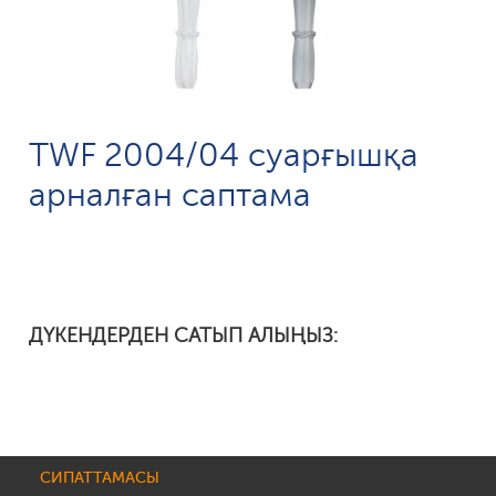
TWF 2004/04 суарғышқа
арналған саптама
ДҮКЕНДЕРДЕН САТЫП АЛЫҢЫЗ:
СИПАТТАМАСЫ