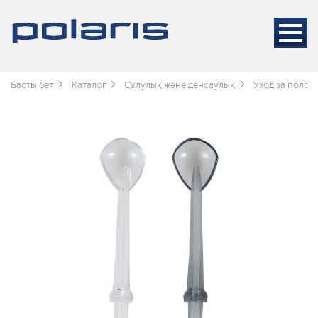
Басты бет
Каталог
Сұлулық және денсаулық
Уход за полос