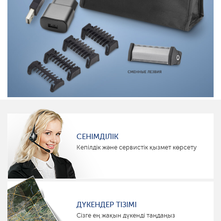
СЕНІМДІЛІК
Кепілдік және сервистік қызмет көрсету
ДҮКЕНДЕР ТІЗІМІ
Сізге ең жақын дүкенді таңдаңыз