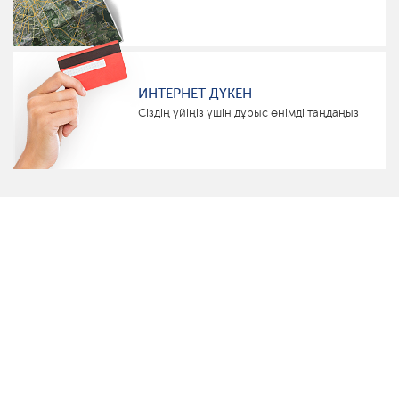
ИНТЕРНЕТ ДҮКЕН
Сіздің үйіңіз үшін дұрыс өнімді таңдаңыз