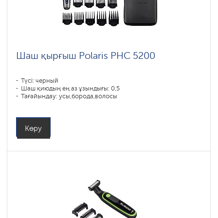
Шаш қырғыш Polaris PHC 5200
Түсі: черный
Шаш қиюдың ең аз ұзындығы: 0,5
Тағайындау: усы,борода,волосы
Көру