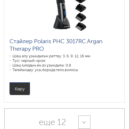
Стайлер Polaris PHC 3017RC Argan
Therapy PRO
Шаш алу ұзындығын реттеу: 3, 6, 9, 12, 16 мм
Түсі: черный-хром
Шаш қиюдың ең аз ұзындығы: 0,8
Тағайындау: усы,борода,тело,волосы
Көру
еще 12