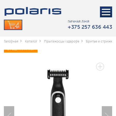
ГАРАЧАЯ ЛІНІЯ
+375 257 636 443
Галоўная
Каталог
Прыгажосць і здароўе
Бритье и стрижка
2 ГОДА ГАРАНТЫІ