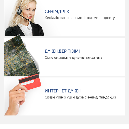
СЕНІМДІЛІК
Кепілдік және сервистік қызмет көрсету
ДҮКЕНДЕР ТІЗІМІ
Сізге ең жақын дүкенді таңдаңыз
ИНТЕРНЕТ ДҮКЕН
Сіздің үйіңіз үшін дұрыс өнімді таңдаңыз