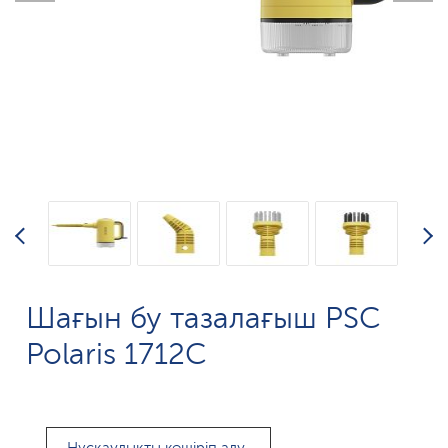
Шағын бу тазалағыш PSC
Polaris 1712C