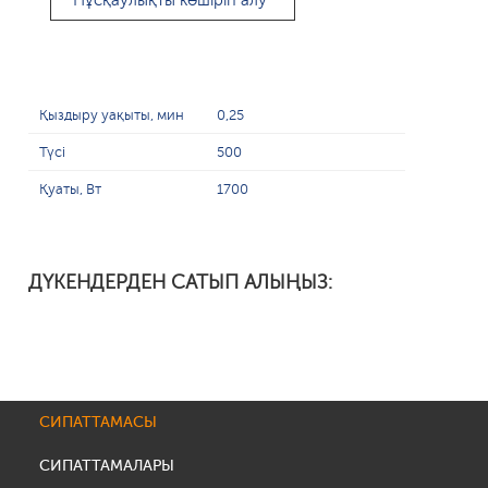
Нұсқаулықты көшіріп алу
Қыздыру уақыты, мин
0,25
Түсі
500
Қуаты, Вт
1700
ДҮКЕНДЕРДЕН САТЫП АЛЫҢЫЗ:
СИПАТТАМАСЫ
СИПАТТАМАЛАРЫ