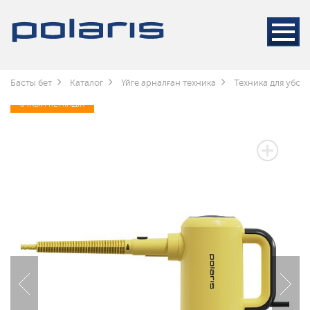
Басты бет
Каталог
Үйге арналған техника
Техника для убор
3 ЖЫЛ КЕПІЛДІК