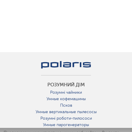
РОЗУМНИЙ ДІМ
Розумні чайники
Умные кофемашины
Псков
Умные вертикальные пылесосы
Розумні роботи-пилососи
Умные парогенераторы
Умные утюги