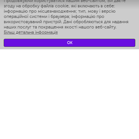
Продовжуючи користуватися нашим веб-сайтом, Ви даєте
згоду на обробку файлів cookie, які включають в себе:
Умные аэрогрили
інформацію про місцезнаходження; тип, мову і версію
Умные мультиварки
операційної системи і браузера; інформацію про
Умные блендеры
використовуваний пристрій. Дані обробляються для надання
Розумні зволожувачі
наших послуг та покращення якості нашого веб-сайту.
Більш детальна інформація
Умные вентиляторы
Умные ирригаторы
OK
Розумні підлогові ваги
Умные роботы-мойщики окон
Розумні мультиварки
Мерч Polaris IQ Home
КЛІМАТ
зволожувачі
Вентилятори
очищувачі повітря
ТЕХНІКА ДЛЯ КУХНІ
Кавоварки і Кавомолки
Измельчение и смешивание
Мультиварки