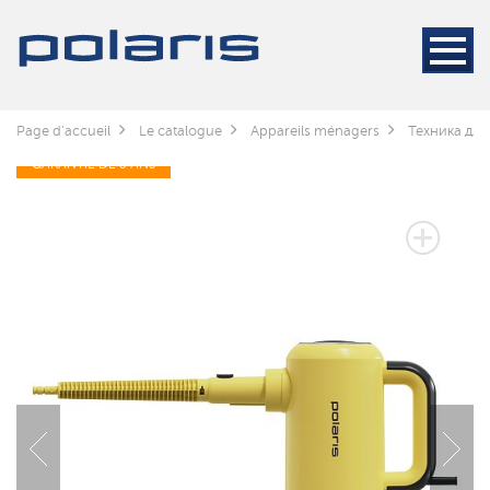
Page d'accueil
Le catalogue
Appareils ménagers
Техника для
GARANTIE DE 3 ANS