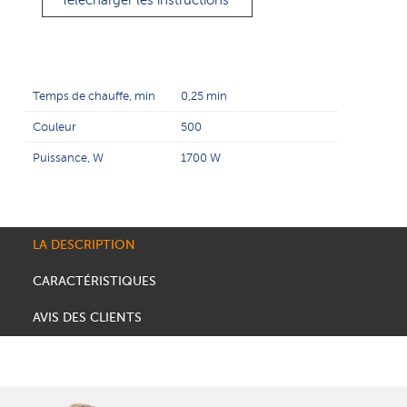
Télécharger les instructions
Temps de chauffe, min
0,25 min
Couleur
500
Puissance, W
1700 W
LA DESCRIPTION
CARACTÉRISTIQUES
AVIS DES CLIENTS