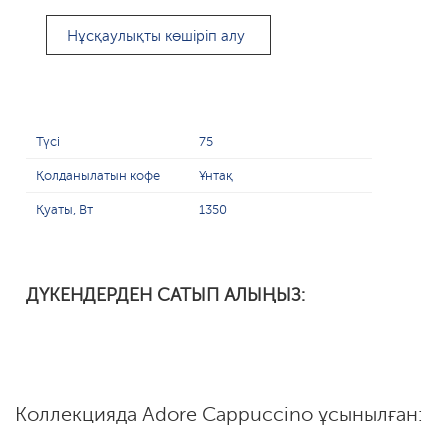
Нұсқаулықты көшіріп алу
Түсі
75
Қолданылатын кофе
Ұнтақ
Қуаты, Вт
1350
ДҮКЕНДЕРДЕН САТЫП АЛЫҢЫЗ:
Коллекцияда Adore Cappuccino ұсынылған: