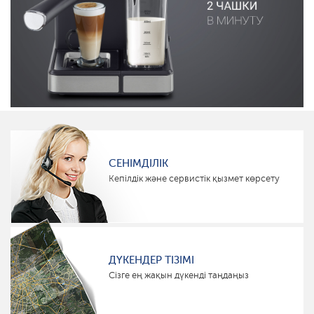
СЕНІМДІЛІК
Кепілдік және сервистік қызмет көрсету
ДҮКЕНДЕР ТІЗІМІ
Сізге ең жақын дүкенді таңдаңыз