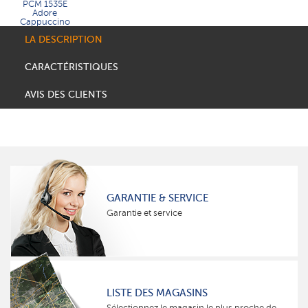
PCM 1535E
Adore
Cappuccino
LA DESCRIPTION
CARACTÉRISTIQUES
AVIS DES CLIENTS
GARANTIE & SERVICE
Garantie et service
LISTE DES MAGASINS
Sélectionnez le magasin le plus proche de