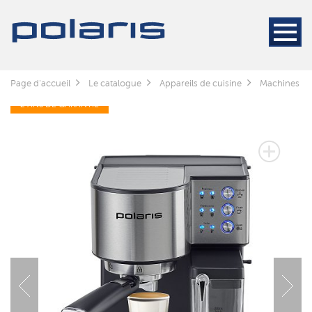
Page d'accueil
Le catalogue
Appareils de cuisine
Machines à c
2 ANS DE GARANTIE