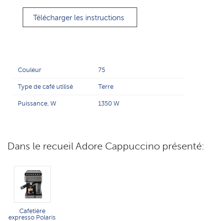
Télécharger les instructions
Couleur
75
Type de café utilisé
Terre
Puissance, W
1350 W
Dans le recueil Adore Cappuccino présenté:
Cafetière
expresso Polaris