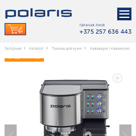
ГАРАЧАЯ ЛІНІЯ
+375 257 636 443
Галоўная
Каталог
Тэхніка для кухні
Кававаркі і Кавамолкі
2 ГОДА ГАРАНТЫІ