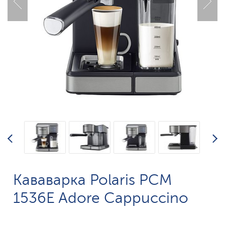
Кававарка Polaris PCM
1536E Adore Cappuccino