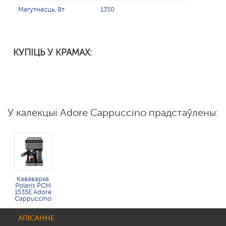
Магутнасць, Вт
1350
КУПІЦЬ У КРАМАХ:
У калекцыі Adore Cappuccino прадстаўлены:
Кававарка
Polaris PCM
1535E Adore
Cappuccino
АПІСАННЕ