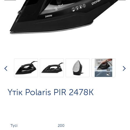
Үтік Polaris PIR 2478K
Түсі
200