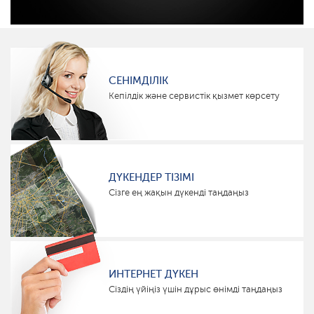
СЕНІМДІЛІК
Кепілдік және сервистік қызмет көрсету
ДҮКЕНДЕР ТІЗІМІ
Сізге ең жақын дүкенді таңдаңыз
ИНТЕРНЕТ ДҮКЕН
Сіздің үйіңіз үшін дұрыс өнімді таңдаңыз