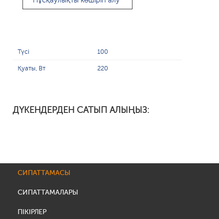
Нұсқаулықты көшіріп алу
Түсі
100
Қуаты, Вт
220
ДҮКЕНДЕРДЕН САТЫП АЛЫҢЫЗ:
СИПАТТАМАСЫ
СИПАТТАМАЛАРЫ
ПІКІРЛЕР