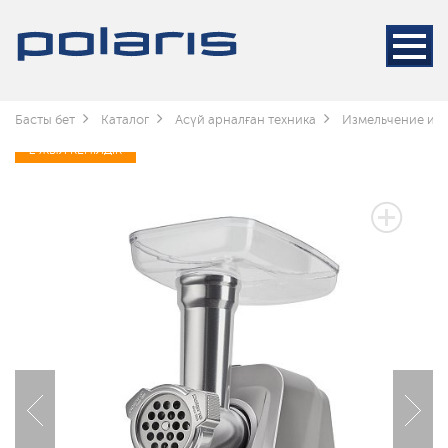
Басты бет
Каталог
Асүй арналған техника
Измельчение и 
2 ЖЫЛ КЕПІЛДІК