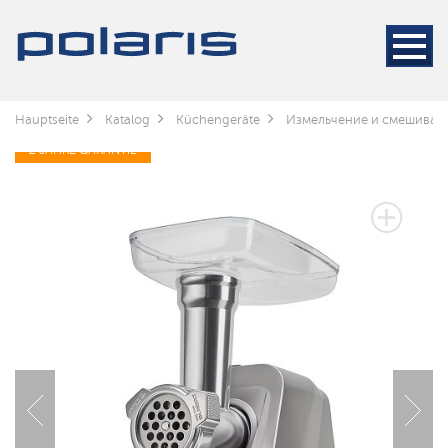
Hauptseite
Katalog
Küchengeräte
Измельчение и смешиван
2 JAHRE GARANTIE