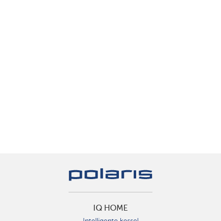
IQ HOME
Intelligente kessel