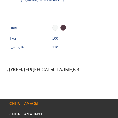
Нұсқаулықты көшіріп алу
Цвет
Түсі
100
Қуаты, Вт
220
ДҮКЕНДЕРДЕН САТЫП АЛЫҢЫЗ:
СИПАТТАМАСЫ
СИПАТТАМАЛАРЫ