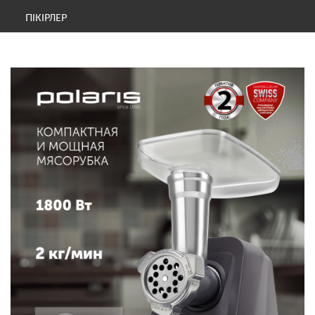
ПІКІРЛЕР