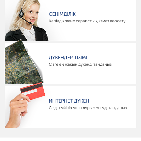
СЕНІМДІЛІК
Кепілдік және сервистік қызмет көрсету
ДҮКЕНДЕР ТІЗІМІ
Сізге ең жақын дүкенді таңдаңыз
ИНТЕРНЕТ ДҮКЕН
Сіздің үйіңіз үшін дұрыс өнімді таңдаңыз