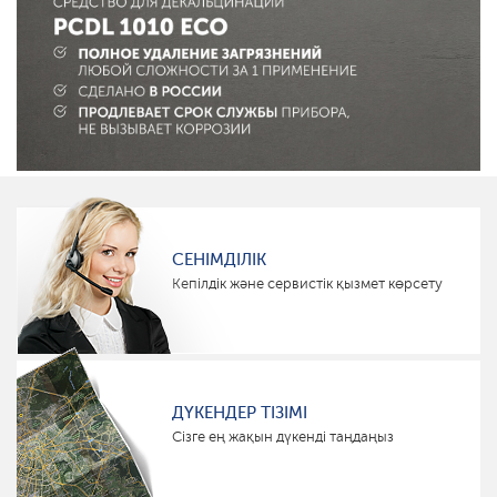
СЕНІМДІЛІК
Кепілдік және сервистік қызмет көрсету
ДҮКЕНДЕР ТІЗІМІ
Сізге ең жақын дүкенді таңдаңыз