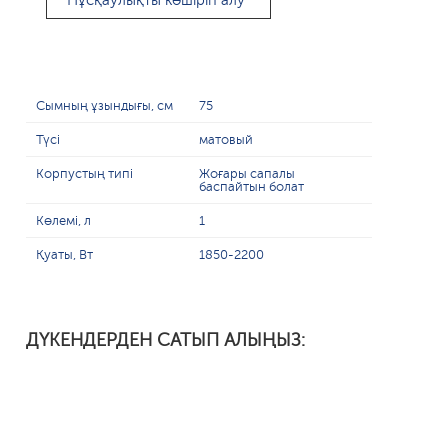
Нұсқаулықты көшіріп алу
Сымның ұзындығы, см
75
Түсі
матовый
Корпустың типі
Жоғары сапалы
баспайтын болат
Көлемі, л
1
Қуаты, Вт
1850-2200
ДҮКЕНДЕРДЕН САТЫП АЛЫҢЫЗ: