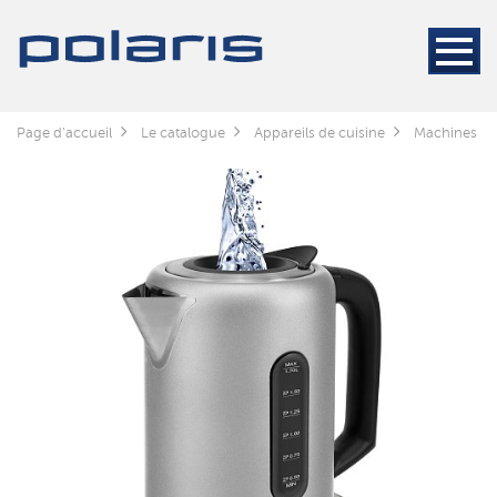
Page d'accueil
Le catalogue
Appareils de cuisine
Machines à c