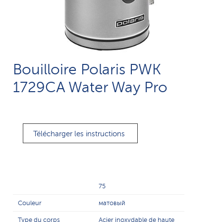
Bouilloire Polaris PWK
1729CA Water Way Pro
Télécharger les instructions
75
Couleur
матовый
Type du corps
Acier inoxydable de haute