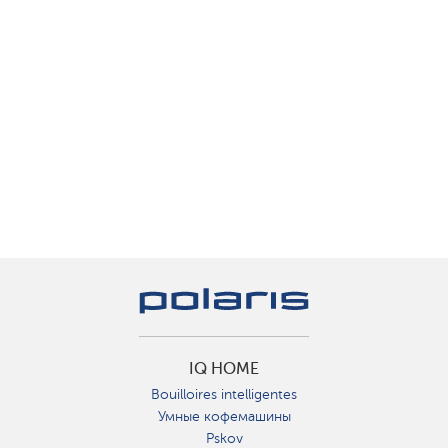
IQ HOME
Bouilloires intelligentes
Умные кофемашины
Pskov