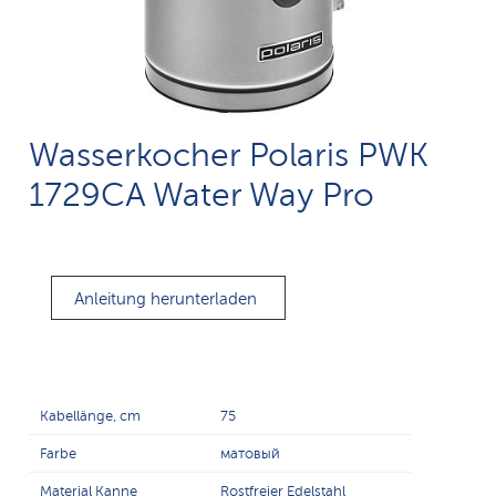
Wasserkocher Polaris PWK
1729CA Water Way Pro
Anleitung herunterladen
Kabellänge, cm
75
Farbe
матовый
Material Kanne
Rostfreier Edelstahl