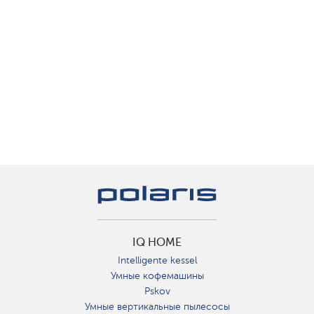
IQ HOME
Intelligente kessel
Умные кофемашины
Pskov
Умные вертикальные пылесосы